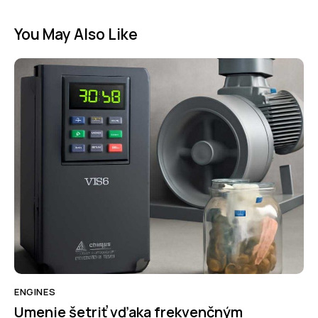
You May Also Like
ENGINES
Umenie šetriť vďaka frekvenčným