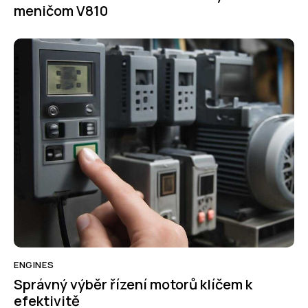
meničom V810
ENGINES
Správný výběr řízení motorů klíčem k
efektivitě