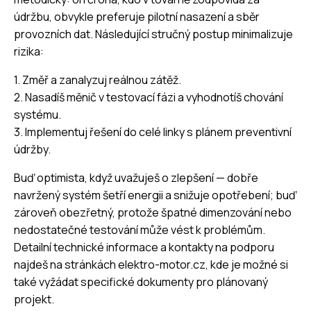
údržbu, obvykle preferuje pilotní nasazení a sběr
provozních dat. Následující stručný postup minimalizuje
rizika:
1. Změř a zanalyzuj reálnou zátěž.
2. Nasadíš měnič v testovací fázi a vyhodnotíš chování
systému.
3. Implementuj řešení do celé linky s plánem preventivní
údržby.
Buď optimista, když uvažuješ o zlepšení — dobře
navržený systém šetří energii a snižuje opotřebení; buď
zároveň obezřetný, protože špatné dimenzování nebo
nedostatečné testování může vést k problémům.
Detailní technické informace a kontakty na podporu
najdeš na stránkách
elektro-motor.cz
, kde je možné si
také vyžádat specifické dokumenty pro plánovaný
projekt.