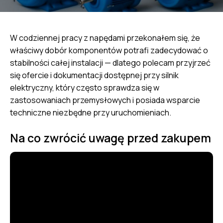
W codziennej pracy z napędami przekonałem się, że
właściwy dobór komponentów potrafi zadecydować o
stabilności całej instalacji — dlatego polecam przyjrzeć
się ofercie i dokumentacji dostępnej przy
silnik
elektryczny
, który często sprawdza się w
zastosowaniach przemysłowych i posiada wsparcie
techniczne niezbędne przy uruchomieniach.
Na co zwrócić uwagę przed zakupem