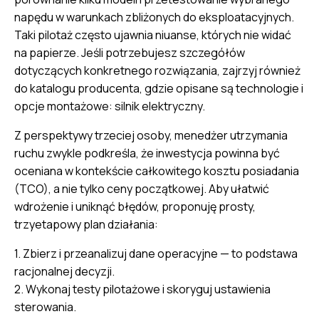
napędu w warunkach zbliżonych do eksploatacyjnych.
Taki pilotaż często ujawnia niuanse, których nie widać
na papierze. Jeśli potrzebujesz szczegółów
dotyczących konkretnego rozwiązania, zajrzyj również
do katalogu producenta, gdzie opisane są technologie i
opcje montażowe:
silnik elektryczny
.
Z perspektywy trzeciej osoby, menedżer utrzymania
ruchu zwykle podkreśla, że inwestycja powinna być
oceniana w kontekście całkowitego kosztu posiadania
(TCO), a nie tylko ceny początkowej. Aby ułatwić
wdrożenie i uniknąć błędów, proponuję prosty,
trzyetapowy plan działania:
1. Zbierz i przeanalizuj dane operacyjne — to podstawa
racjonalnej decyzji.
2. Wykonaj testy pilotażowe i skoryguj ustawienia
sterowania.