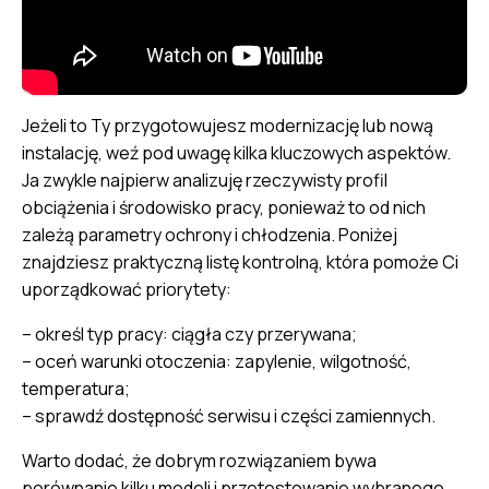
Jeżeli to Ty przygotowujesz modernizację lub nową
instalację, weź pod uwagę kilka kluczowych aspektów.
Ja zwykle najpierw analizuję rzeczywisty profil
obciążenia i środowisko pracy, ponieważ to od nich
zależą parametry ochrony i chłodzenia. Poniżej
znajdziesz praktyczną listę kontrolną, która pomoże Ci
uporządkować priorytety:
– określ typ pracy: ciągła czy przerywana;
– oceń warunki otoczenia: zapylenie, wilgotność,
temperatura;
– sprawdź dostępność serwisu i części zamiennych.
Warto dodać, że dobrym rozwiązaniem bywa
porównanie kilku modeli i przetestowanie wybranego