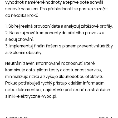
vyhodnotí naměřené hodnoty a teprve poté schválí
sériové nasazení. Pro přehlednost lze postup rozdělit
do několika kroků:
1. Sbírej reálná provozní data a analyzuj zátěžové profily.
2. Nasazuj nové komponenty do pilotního provozu a
sleduj chování.
3. Implementuj finální řešení s plánem preventivní údržby
a školením obsluhy.
Neutrální závěr: informované rozhodnutí, které
kombinuje data, pilotní testy a dostupnost servisu,
minimalizuje rizika a zvyšuje dlouhodobou efektivitu.
Pokud potřebuješ rychlý přístup k dalším informacím
nebo dokumentaci, najdeš vše přehledně na stránkách
silniki-elektryczne-vybo.pl
.