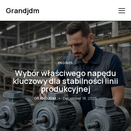
Grandjdm
ENGINES
Wybór właściwego napędu
kluczowy dla stabilności linii
produkcyjnej
GRANDJDM
December 18, 2025