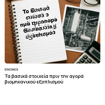
ENGINES
Τα βασικά στοιχεία πριν την αγορά
βιομηχανικού εξοπλισμού