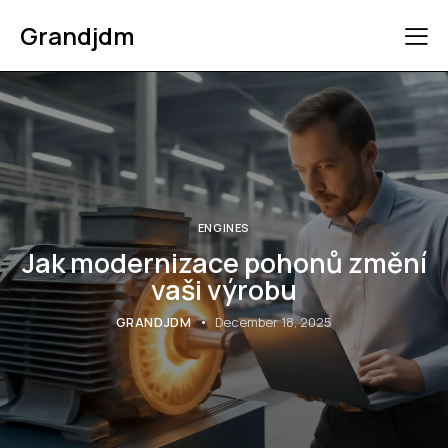
Grandjdm
ENGINES
Jak modernizace pohonů změní
vaši výrobu
GRANDJDM
December 18, 2025