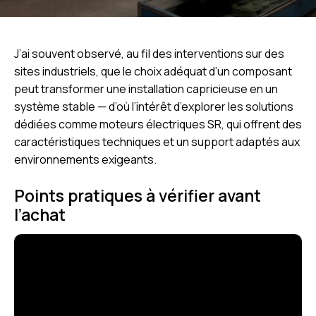
J’ai souvent observé, au fil des interventions sur des
sites industriels, que le choix adéquat d’un composant
peut transformer une installation capricieuse en un
système stable — d’où l’intérêt d’explorer les solutions
dédiées comme
moteurs électriques SR
, qui offrent des
caractéristiques techniques et un support adaptés aux
environnements exigeants.
Points pratiques à vérifier avant
l’achat