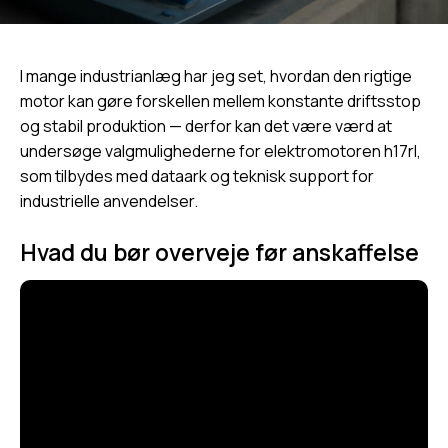
I mange industrianlæg har jeg set, hvordan den rigtige
motor kan gøre forskellen mellem konstante driftsstop
og stabil produktion — derfor kan det være værd at
undersøge valgmulighederne for
elektromotoren h17rl
,
som tilbydes med dataark og teknisk support for
industrielle anvendelser.
Hvad du bør overveje før anskaffelse