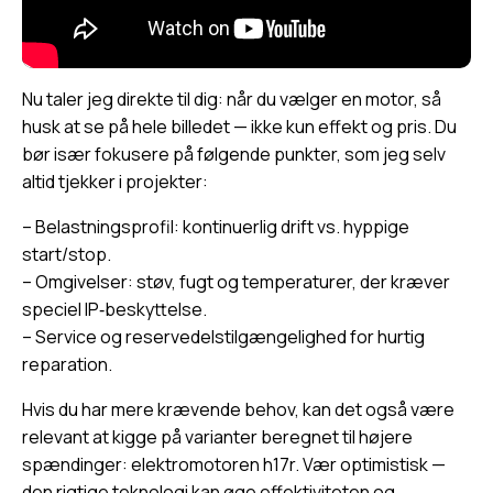
Nu taler jeg direkte til dig: når du vælger en motor, så
husk at se på hele billedet — ikke kun effekt og pris. Du
bør især fokusere på følgende punkter, som jeg selv
altid tjekker i projekter:
– Belastningsprofil: kontinuerlig drift vs. hyppige
start/stop.
– Omgivelser: støv, fugt og temperaturer, der kræver
speciel IP‑beskyttelse.
– Service og reservedelstilgængelighed for hurtig
reparation.
Hvis du har mere krævende behov, kan det også være
relevant at kigge på varianter beregnet til højere
spændinger:
elektromotoren h17r
. Vær optimistisk —
den rigtige teknologi kan øge effektiviteten og