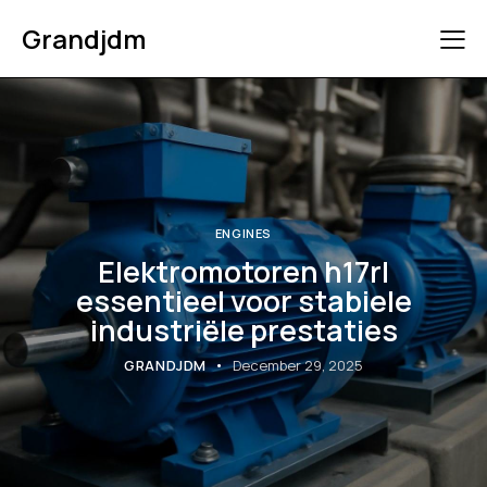
Grandjdm
ENGINES
Elektromotoren h17rl
essentieel voor stabiele
industriële prestaties
GRANDJDM
December 29, 2025