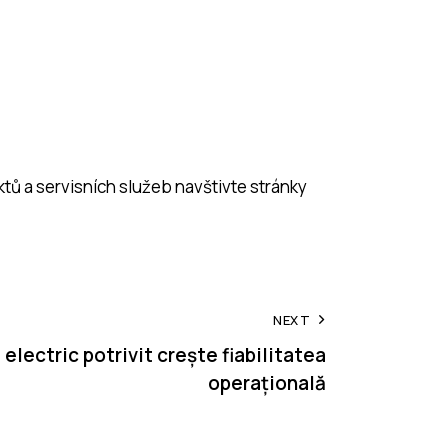
tů a servisních služeb navštivte stránky
NEXT
electric potrivit crește fiabilitatea
operațională