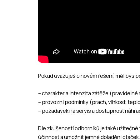
Pokud uvažuješ o novém řešení, měl bys pos
– charakter a intenzita zátěže (pravidelné
– provozní podmínky (prach, vlhkost, teplo
– požadavek na servis a dostupnost náhrad
Dle zkušeností odborníků je také užitečné 
účinnost a umožnit jemné doladění otáček