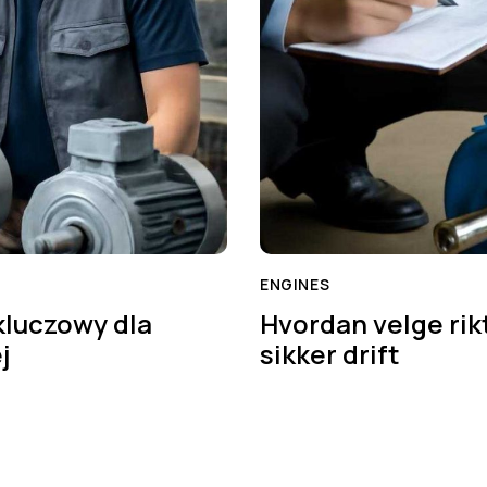
ENGINES
luczowy dla
Hvordan velge rik
j
sikker drift