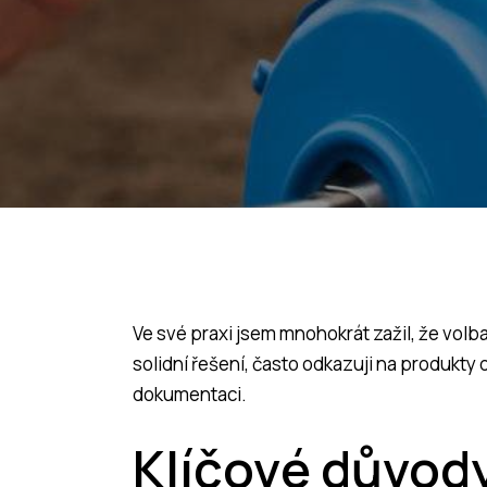
Ve své praxi jsem mnohokrát zažil, že vol
solidní řešení, často odkazuji na produkty
dokumentaci.
Klíčové důvody