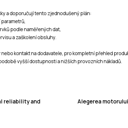
cky a doporučují tento zjednodušený plán:
í parametrů,
prvků podle naměřených dat,
rvisu a zaškolení obsluhy.
y nebo kontakt na dodavatele, pro kompletní přehled produk
v podobě vyšší dostupnosti a nižších provozních nákladů.
l reliability and
Alegerea motorului 