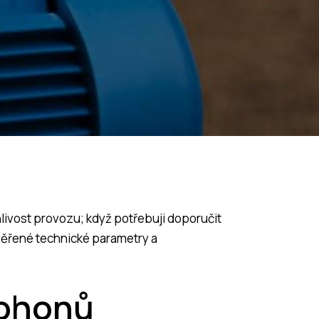
livost provozu; když potřebuji doporučit
ověřené technické parametry a
pohonů