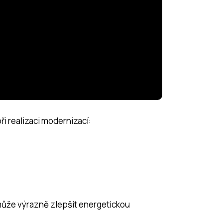
i realizaci modernizací:
ůže výrazně zlepšit energetickou