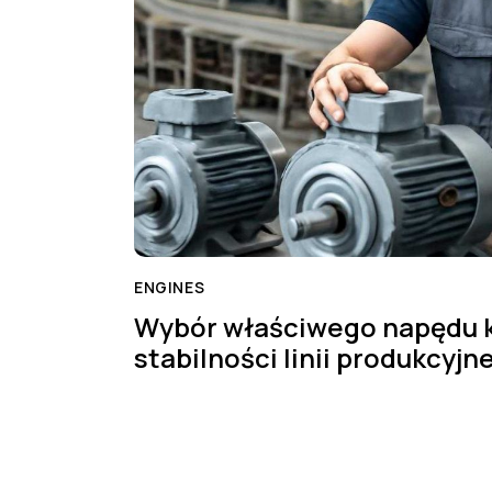
ENGINES
Wybór właściwego napędu k
stabilności linii produkcyjne