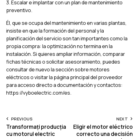
3. Escalar e implantar con un plan de mantenimiento
preventivo.
Él, que se ocupa del mantenimiento en varias plantas,
insiste en que la formación del personal y la
planificación del servicio son tan importantes como la
propia compra: la optimización no termina en la
instalación. Si quieres ampliar información, comparar
fichas técnicas o solicitar asesoramiento, puedes
consultar de nuevo la sección sobre
motores
eléctricos
o visitar la página principal del proveedor
para acceso directo a documentación y contactos:
https://vyboelectric.com/es
.
Post
PREVIOUS
NEXT
Transformați producția
Eligir el motor eléctrico
navigation
cu motorul electric
correcto una decisión