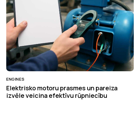
ENGINES
Elektrisko motoru prasmes un pareiza
izvēle veicina efektīvu rūpniecību