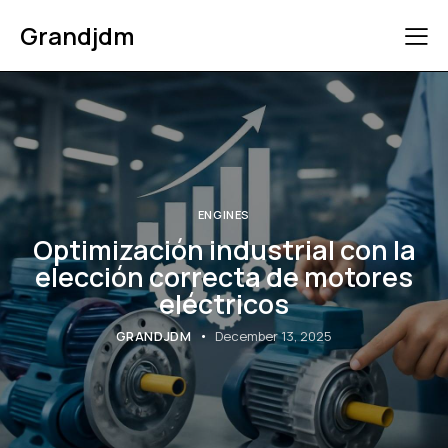
Grandjdm
ENGINES
Optimización industrial con la
elección correcta de motores
eléctricos
GRANDJDM
December 13, 2025