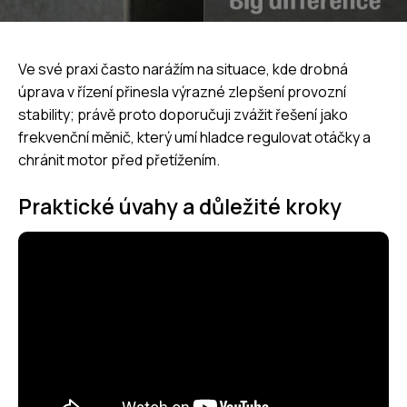
Ve své praxi často narážím na situace, kde drobná
úprava v řízení přinesla výrazné zlepšení provozní
stability; právě proto doporučuji zvážit řešení jako
frekvenční měnič
, který umí hladce regulovat otáčky a
chránit motor před přetížením.
Praktické úvahy a důležité kroky