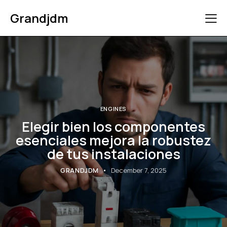
Grandjdm
ENGINES
Elegir bien los componentes
esenciales mejora la robustez
de tus instalaciones
GRANDJDM
December 7, 2025