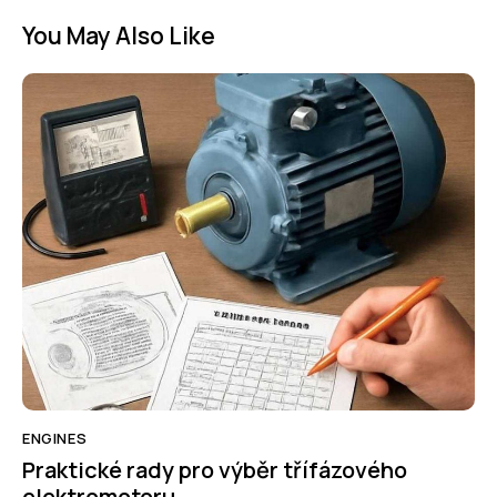
You May Also Like
ENGINES
Praktické rady pro výběr třífázového
elektromotoru